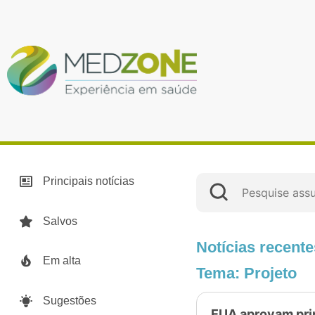
Principais notícias
Salvos
Notícias recente
Em alta
Tema: Projeto
Sugestões
EUA aprovam prim