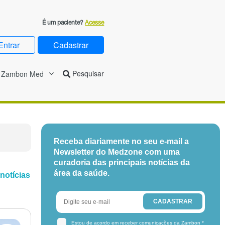
É um paciente?
Acesse
Entrar
Cadastrar
Zambon Med
Receba diariamente no seu e-mail a
Newsletter do Medzone com uma
curadoria das principais notícias da
área da saúde.
notícias
Estou de acordo em receber comunicações da Zambon
*