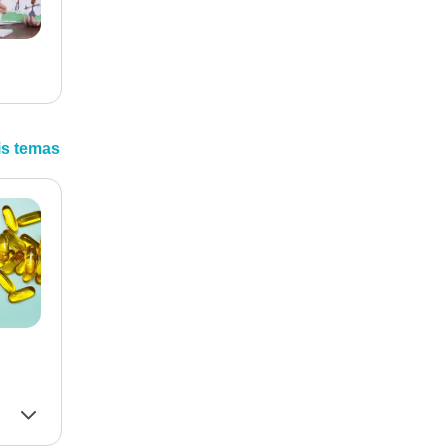
is temas