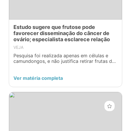
Estudo sugere que frutose pode
favorecer disseminação do câncer de
ovário; especialista esclarece relação
VEJA
Pesquisa foi realizada apenas em células e
camundongos, e não justifica retirar frutas da
dieta; entenda
Ver matéria completa