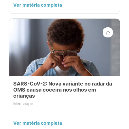
Ver matéria completa
SARS-CoV-2: Nova variante no radar da
OMS causa coceira nos olhos em
crianças
Medscape
Ver matéria completa