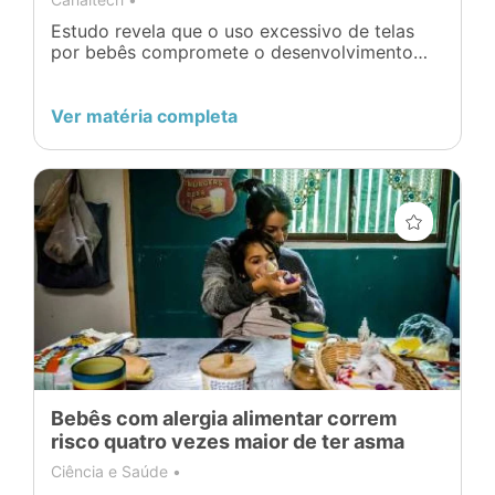
Estudo revela que o uso excessivo de telas
por bebês compromete o desenvolvimento
das crianças em várias frentes, incluindo a
capacidade de comunicação e motora
Ver matéria completa
Bebês com alergia alimentar correm
risco quatro vezes maior de ter asma
Ciência e Saúde •