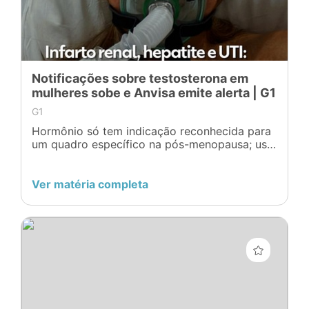
Notificações sobre testosterona em
mulheres sobe e Anvisa emite alerta | G1
G1
Hormônio só tem indicação reconhecida para
um quadro específico na pós-menopausa; uso
indiscriminado pode causar dano ao fígado e
ao coração.
Ver matéria completa