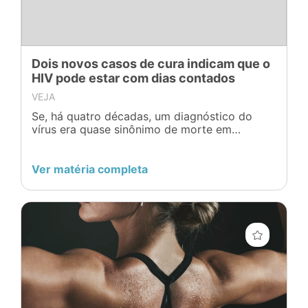
Dois novos casos de cura indicam que o
HIV pode estar com dias contados
VEJA
Se, há quatro décadas, um diagnóstico do
vírus era quase sinônimo de morte em
questão de meses ou anos, hoje o cenário é
outro
Ver matéria completa