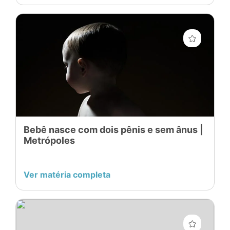
Bebê nasce com dois pênis e sem ânus |
Metrópoles
Ver matéria completa