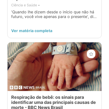
Ciência e Saúde •
'Quando lhe dizem desde o início que não há
futuro, você vive apenas para o presente', diz
Ibrahima, pai de Marieme e Ndeye .
Ver matéria completa
Respiração de bebê: os sinais para
identificar uma das principais causas de
morte - BBC News Brasil