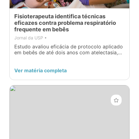
Fisioterapeuta identifica técnicas
eficazes contra problema respiratório
frequente em bebês​
Jornal da USP •
Estudo avaliou eficácia de protocolo aplicado
em bebês de até dois anos com atelectasia,
complicação de doenças respiratórias como
bronquiolite e asma
Ver matéria completa