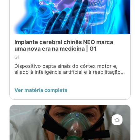
Implante cerebral chinês NEO marca
uma nova era na medicina | G1
G1
Dispositivo capta sinais do córtex motor e,
aliado à inteligência artificial e à reabilitação,
permitiu que um paciente paralisado voltasse
a escrever o próprio nome após seis anos.
Ver matéria completa