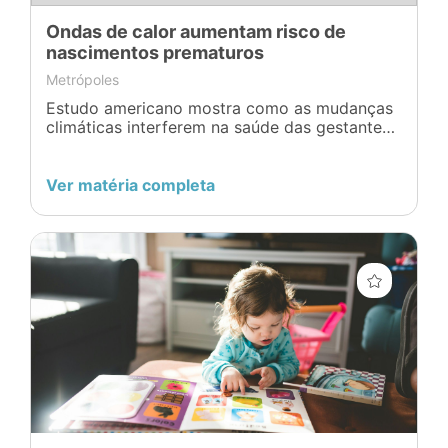
Ondas de calor aumentam risco de
nascimentos prematuros
Metrópoles
Estudo americano mostra como as mudanças
climáticas interferem na saúde das gestantes
e dos bebês durante as ondas de calor
extremo
Ver matéria completa