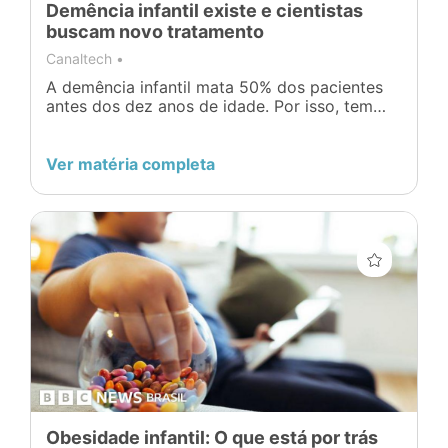
Demência infantil existe e cientistas
buscam novo tratamento
Canaltech •
A demência infantil mata 50% dos pacientes
antes dos dez anos de idade. Por isso, tem
sido o principal alvo de pesquisa de um grupo
da Flinders University
Ver matéria completa
Obesidade infantil: O que está por trás