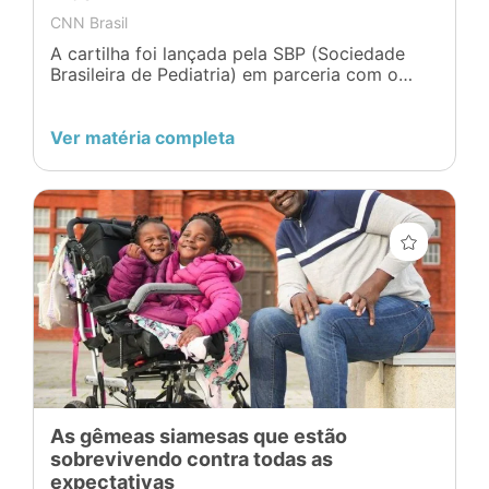
CNN Brasil
A cartilha foi lançada pela SBP (Sociedade
Brasileira de Pediatria) em parceria com o
CDC (Centro de Controle e Prevenção de
Doenças) dos Estados Unidos
Ver matéria completa
As gêmeas siamesas que estão
sobrevivendo contra todas as
expectativas