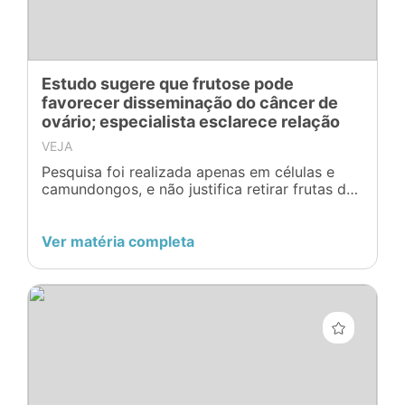
Estudo sugere que frutose pode
favorecer disseminação do câncer de
ovário; especialista esclarece relação
VEJA
Pesquisa foi realizada apenas em células e
camundongos, e não justifica retirar frutas da
dieta; entenda
Ver matéria completa