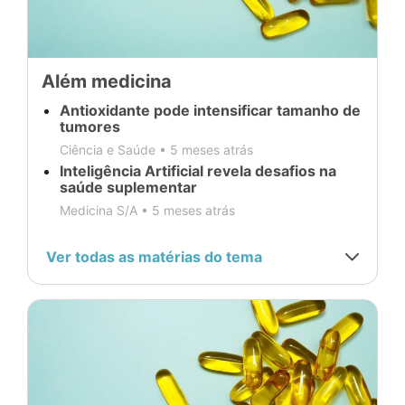
Além medicina
Antioxidante pode intensificar tamanho de
tumores
Ciência e Saúde •
5 meses atrás
Inteligência Artificial revela desafios na
saúde suplementar
Medicina S/A •
5 meses atrás
Ver todas as matérias do tema