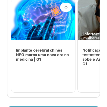
Implante cerebral chinês
Notificações
NEO marca uma nova era na
testosteron
medicina | G1
sobe e Anvisa
G1