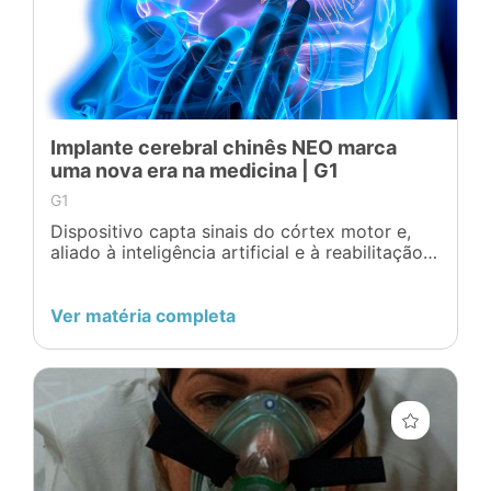
Implante cerebral chinês NEO marca
uma nova era na medicina | G1
G1
Dispositivo capta sinais do córtex motor e,
aliado à inteligência artificial e à reabilitação,
permitiu que um paciente paralisado voltasse
a escrever o próprio nome após seis anos.
Ver matéria completa