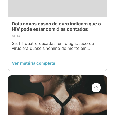
Dois novos casos de cura indicam que o
HIV pode estar com dias contados
VEJA
Se, há quatro décadas, um diagnóstico do
vírus era quase sinônimo de morte em
questão de meses ou anos, hoje o cenário é
outro
Ver matéria completa