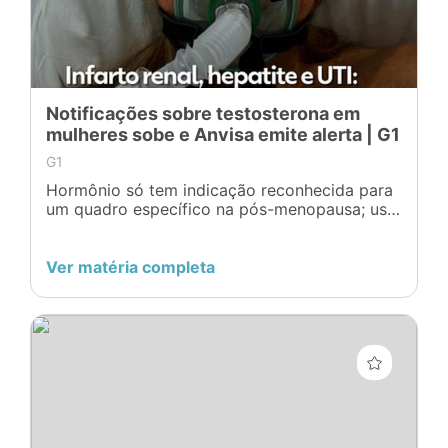
Notificações sobre testosterona em
mulheres sobe e Anvisa emite alerta | G1
G1
Hormônio só tem indicação reconhecida para
um quadro específico na pós-menopausa; uso
indiscriminado pode causar dano ao fígado e
ao coração.
Ver matéria completa