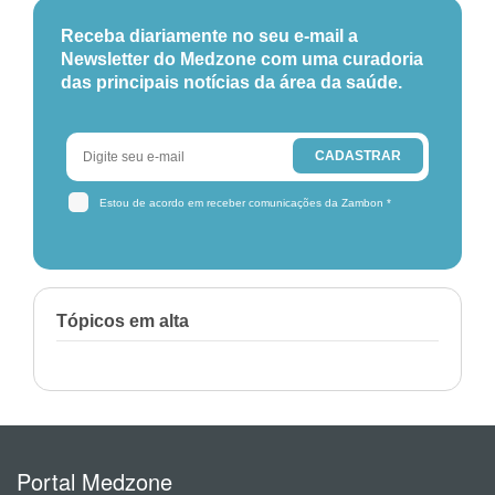
Receba diariamente no seu e-mail a
Newsletter do Medzone com uma curadoria
das principais notícias da área da saúde.
Estou de acordo em receber comunicações da Zambon
*
Tópicos em alta
Portal Medzone