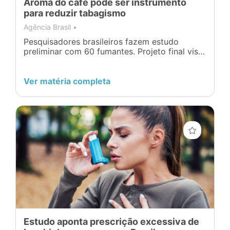
Aroma do café pode ser instrumento
para reduzir tabagismo
Agência Brasil •
Pesquisadores brasileiros fazem estudo
preliminar com 60 fumantes. Projeto final visa
a utilizar a fragrância do café para redução do
desejo de consumo por usuários crônicos.
Ver matéria completa
Estudo aponta prescrição excessiva de