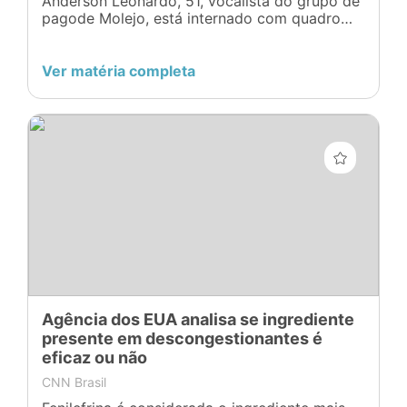
Anderson Leonardo, 51, vocalista do grupo de
pagode Molejo, está internado com quadro
estável de embolia pulmonar
Ver matéria completa
Agência dos EUA analisa se ingrediente
presente em descongestionantes é
eficaz ou não
CNN Brasil