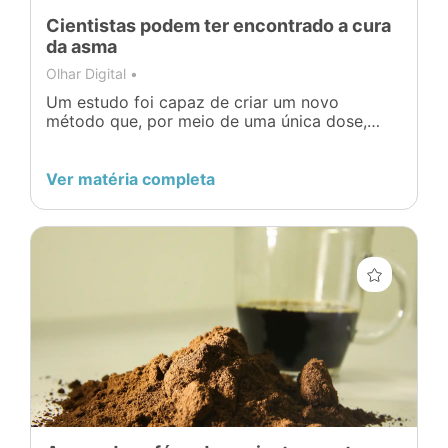
Cientistas podem ter encontrado a cura
da asma
Olhar Digital •
Um estudo foi capaz de criar um novo
método que, por meio de uma única dose,
aliviaria permanentemente os sintomas da
asma.
Ver matéria completa