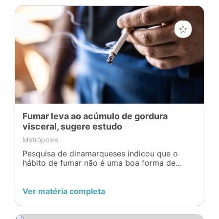
Fumar leva ao acúmulo de gordura
visceral, sugere estudo
Metrópoles
Pesquisa de dinamarqueses indicou que o
hábito de fumar não é uma boa forma de
manter o peso pois aumenta a gordura
visceral
Ver matéria completa