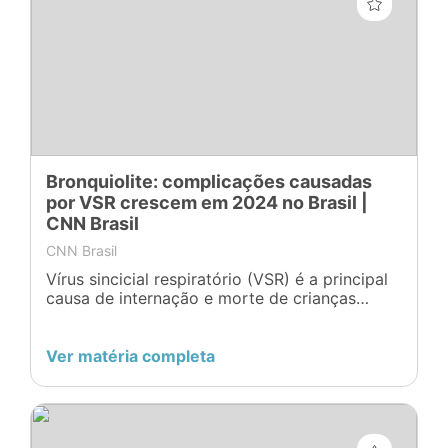
Bronquiolite: complicações causadas
por VSR crescem em 2024 no Brasil |
CNN Brasil
CNN Brasil
Vírus sincicial respiratório (VSR) é a principal
causa de internação e morte de crianças
pequenas por complicações após sintomas
gripais no Brasil
Ver matéria completa