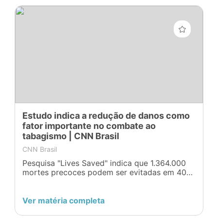
Estudo indica a redução de danos como
fator importante no combate ao
tabagismo | CNN Brasil
CNN Brasil
Pesquisa "Lives Saved" indica que 1.364.000
mortes precoces podem ser evitadas em 40
anos através da adoção de medidas como a
redução de danos.
Ver matéria completa