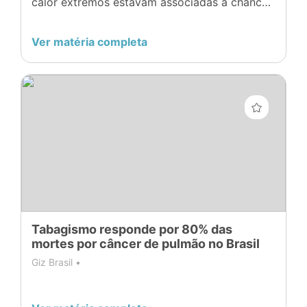
calor extremos estavam associadas a chances
19% maiores de visitas hospitalares por asma
infantil
Ver matéria completa
Tabagismo responde por 80% das
mortes por câncer de pulmão no Brasil
Giz Brasil •