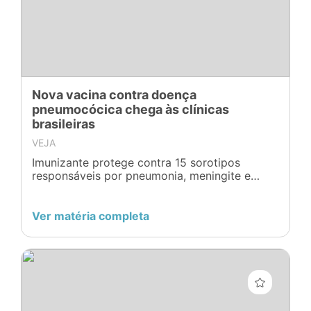
Nova vacina contra doença
pneumocócica chega às clínicas
brasileiras
VEJA
Imunizante protege contra 15 sorotipos
responsáveis por pneumonia, meningite e
septicemia em crianças; conheça calendário
para manter vacinação em dia
Ver matéria completa