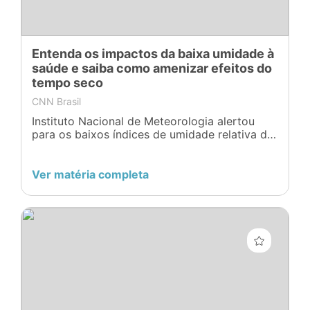
Entenda os impactos da baixa umidade à
saúde e saiba como amenizar efeitos do
tempo seco
CNN Brasil
Instituto Nacional de Meteorologia alertou
para os baixos índices de umidade relativa do
ar nos próximos dias, associado à onda de
calor
Ver matéria completa