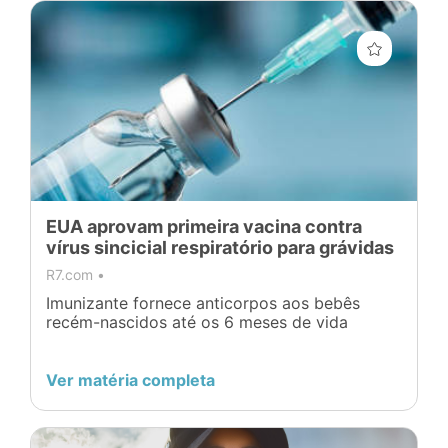
EUA aprovam primeira vacina contra
vírus sincicial respiratório para grávidas
R7.com •
Imunizante fornece anticorpos aos bebês
recém-nascidos até os 6 meses de vida
Ver matéria completa