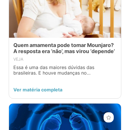
Quem amamenta pode tomar Mounjaro?
A resposta era ‘não’, mas virou ‘depende’
VEJA
Essa é uma das maiores dúvidas das
brasileiras. E houve mudanças no
entendimento dessa questão - e até na bula
do remédio
Ver matéria completa