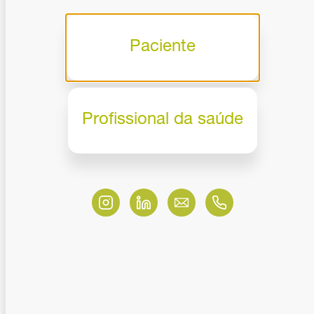
Atendimento Digital
Paciente
Atendimento Digital
11 minutos
02/09/2025
A informatização do
Relacionamento Médico-Paciente
Profissional da saúde
Ver todas